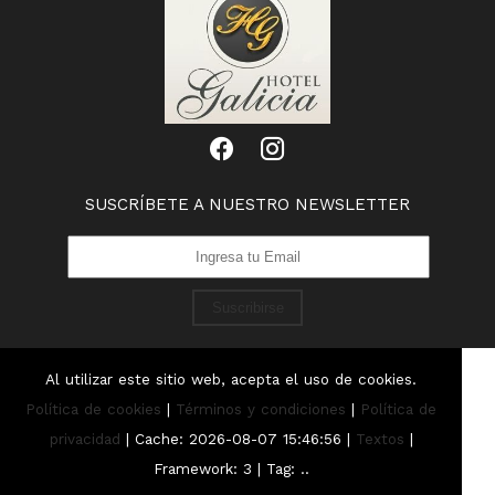
SUSCRÍBETE A NUESTRO NEWSLETTER
Suscribirse
Al utilizar este sitio web, acepta el uso de cookies.
Política de cookies
|
Términos y condiciones
|
Política de
privacidad
|
Cache: 2026-08-07 15:46:56 |
Textos
|
Framework: 3 |
Tag:
..