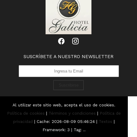
SUSCRÍBETE A NUESTRO NEWSLETTER
Suscribirse
Al utilizar este sitio web, acepta el uso de cookies.
Política de cookies
|
Términos y condiciones
|
Política de
privacidad
|
Cache: 2026-08-09 05:46:24 |
Textos
|
Framework: 3 |
Tag:
..