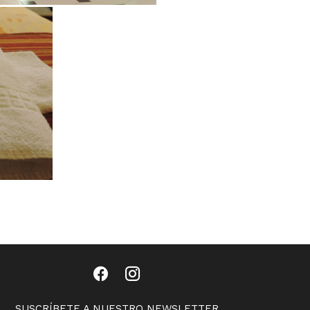
SUSCRÍBETE A NUESTRO NEWSLETTER