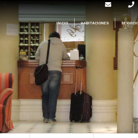
INICIO
HABITACIONES
SERVICI