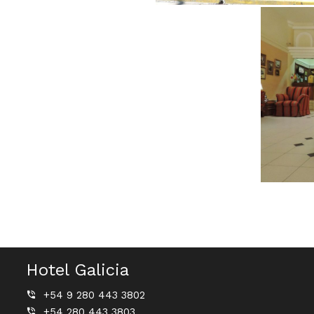
Hotel Galicia
+54 9 280 443 3802
+54 280 443 3803