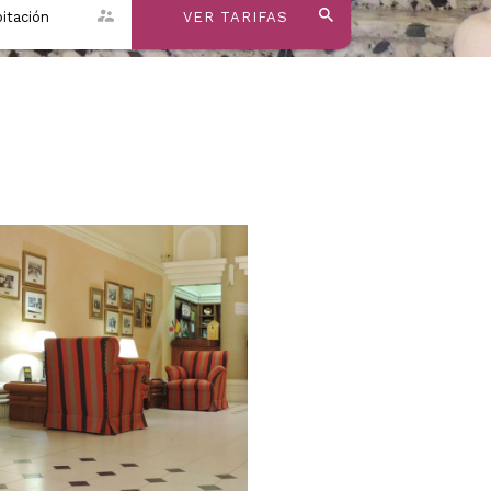
itación
VER TARIFAS