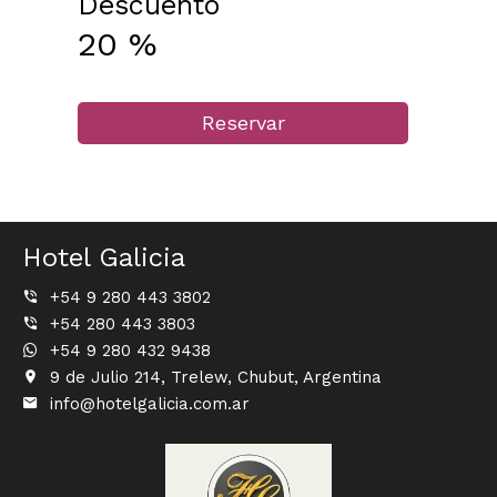
Descuento
20
%
Reservar
Hotel Galicia
+54 9 280 443 3802
+54 280 443 3803
+54 9 280 432 9438
9 de Julio 214, Trelew, Chubut, Argentina
info@hotelgalicia.com.ar