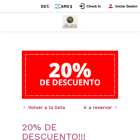
ES
ARS $
Check In
Iniciar Sesión
Volver a la lista
Ir a reservar
20% DE
DESCUENTO!!!