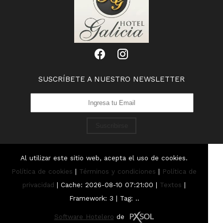
SUSCRÍBETE A NUESTRO NEWSLETTER
Suscribirse
Al utilizar este sitio web, acepta el uso de cookies.
Política de cookies
|
Términos y condiciones
|
Política de
privacidad
|
Cache: 2026-08-10 07:21:00 |
Textos
|
Framework: 3 |
Tag:
..
Software Hotelero
de